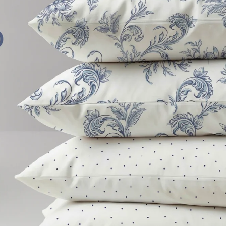
מינימלי 300,000 יח׳ | ט.ל.ח