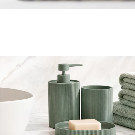
עולם ילדים