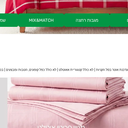
מגבות רחצה
MIX&MATCH
שמי