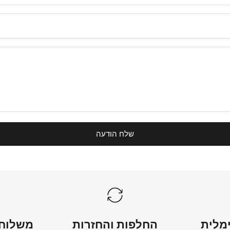
שלח הודעה
מלית
החלפות והחזרות
משלוחי