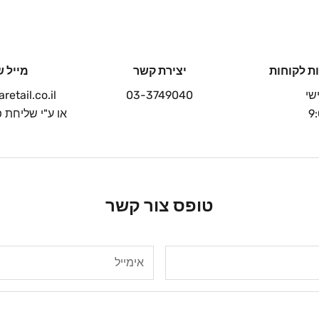
ת לקוחות
יצירת קשר
מייל ש
שי
03-3749040
etail.co.il
9
או ע"י שליחת
טופס צור קשר