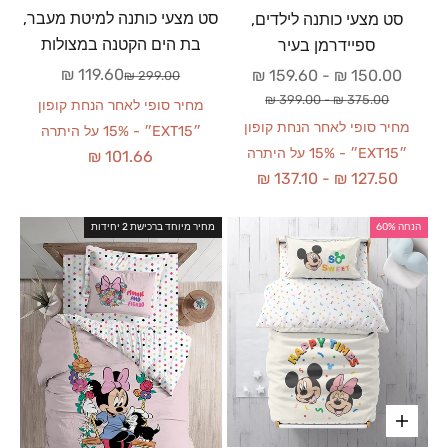
סט מצעי כותנה למיטת מעבר,
סט מצעי כותנה לילדים,
בת הים הקטנה במצולות
ספיידרמן בעיר
מחיר מבצע
119.60 ₪
מחיר מבצע
159.60 ₪
-
150.00 ₪
מחיר רגיל
299.00 ₪
מחיר רגיל
399.00 ₪
-
375.00 ₪
מחיר סופי לאחר הנחת קופון
מחיר סופי לאחר הנחת קופון
״EXT15״ - 15% על היתרה
״EXT15״ - 15% על היתרה
101.66 ₪
137.10 ₪
-
127.50 ₪
הנחה 60%
מחיר מיוחד ברכישת 2 יחידות