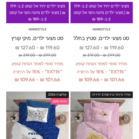
מצעי ילדים יחיד אל קמט 2 ב-179
מצעי ילדים יחיד אל קמט 2 ב-179
₪ | מצעי ילדים מיטה וחצי אל קמט
₪ | מצעי ילדים מיטה וחצי אל קמט
2 ב-189 ₪
2 ב-189 ₪
HOMESTYLE
HOMESTYLE
סט מצעי ילדים, סטיץ בחלל
סט מצעי ילדים, מיקי קורץ
מחיר מבצע
מחיר מבצע
127.60 ₪
-
119.60 ₪
127.60 ₪
-
119.60 ₪
מחיר רגיל
מחיר רגיל
319.00 ₪
-
299.00 ₪
319.00 ₪
-
299.00 ₪
מחיר סופי לאחר הנחת קופון
מחיר סופי לאחר הנחת קופון
״EXT15״ - 15% על היתרה
״EXT15״ - 15% על היתרה
109.66 ₪
-
101.66 ₪
109.66 ₪
-
101.66 ₪
מחיר מיוחד ברכישת 2 יחידות
קולקציה 2026
הנחה 60%