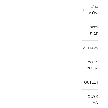
עולם
הילדים
עיצוב
הבית
מטבח
מבצעי
החודש
OUTLET
מצעים
לפי