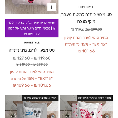
HOMESTYLE
סט מצעי כותנה למיטת מעבר,
מיקי מנצח
מצעי ילדים יחיד אל קמט 2 ב-179
₪ | מצעי ילדים מיטה וחצי אל קמט
מחיר מבצע
119.60 ₪
מחיר רגיל
299.00 ₪
2 ב-189 ₪
מחיר סופי לאחר הנחת קופון
HOMESTYLE
״EXT15״ - 15% על היתרה
סט מצעי ילדים, מיני נדנדה
101.66 ₪
מחיר מבצע
127.60 ₪
-
119.60 ₪
מחיר רגיל
319.00 ₪
-
299.00 ₪
מחיר סופי לאחר הנחת קופון
״EXT15״ - 15% על היתרה
109.66 ₪
-
101.66 ₪
מחיר מיוחד ברכישת 2 יחידות
מחיר מיוחד ברכישת 2 יחידות