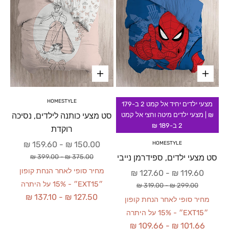
HOMESTYLE
מצעי ילדים יחיד אל קמט 2 ב-179
סט מצעי כותנה לילדים, נסיכה
₪ | מצעי ילדים מיטה וחצי אל קמט
2 ב-189 ₪
רוקדת
מחיר מבצע
159.60 ₪
-
150.00 ₪
HOMESTYLE
מחיר רגיל
סט מצעי ילדים, ספידרמן נייבי
399.00 ₪
-
375.00 ₪
מחיר סופי לאחר הנחת קופון
מחיר מבצע
127.60 ₪
-
119.60 ₪
״EXT15״ - 15% על היתרה
מחיר רגיל
319.00 ₪
-
299.00 ₪
137.10 ₪
-
127.50 ₪
מחיר סופי לאחר הנחת קופון
״EXT15״ - 15% על היתרה
109.66 ₪
-
101.66 ₪