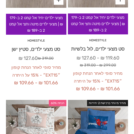
מצעי ילדים יחיד אל קמט 2 ב-179
מצעי ילדים יחיד אל קמט 2 ב-179
₪ | מצעי ילדים מיטה וחצי אל קמט
₪ | מצעי ילדים מיטה וחצי אל קמט
2 ב-189 ₪
2 ב-189 ₪
HOMESTYLE
HOMESTYLE
סט מצעי ילדים, לול בלשיות
סט מצעי ילדים, סטיץ ישן
מחיר מבצע
127.60 ₪
-
119.60 ₪
מחיר מבצע
127.60 ₪
מחיר רגיל
319.00 ₪
מחיר רגיל
319.00 ₪
-
299.00 ₪
מחיר סופי לאחר הנחת קופון
מחיר סופי לאחר הנחת קופון
״EXT15״ - 15% על היתרה
״EXT15״ - 15% על היתרה
109.66 ₪
-
101.66 ₪
109.66 ₪
-
101.66 ₪
מחיר מיוחד ברכישת 2 יחידות
הנחה 60%