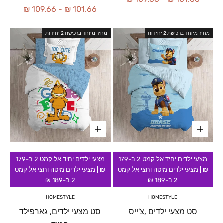
109.66 ₪
-
101.66 ₪
מחיר מיוחד ברכישת 2 יחידות
מחיר מיוחד ברכישת 2 יחידות
מצעי ילדים יחיד אל קמט 2 ב-179
מצעי ילדים יחיד אל קמט 2 ב-179
₪ | מצעי ילדים מיטה וחצי אל קמט
₪ | מצעי ילדים מיטה וחצי אל קמט
2 ב-189 ₪
2 ב-189 ₪
HOMESTYLE
HOMESTYLE
סט מצעי ילדים ,צ'ייס
סט מצעי ילדים, גארפילד