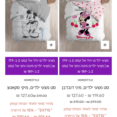
מצעי ילדים יחיד אל קמט 2 ב-179
מצעי ילדים יחיד אל קמט 2 ב-179
₪ | מצעי ילדים מיטה וחצי אל קמט
₪ | מצעי ילדים מיטה וחצי אל קמט
2 ב-189 ₪
2 ב-189 ₪
HOMESTYLE
HOMESTYLE
סט מצעי ילדים, מיני דובדבן
סט מצעי ילדים, מיקי סקאטצ
מחיר מבצע
מחיר מבצע
127.60 ₪
127.60 ₪
-
119.60 ₪
מחיר רגיל
319.00 ₪
מחיר רגיל
319.00 ₪
-
299.00 ₪
מחיר סופי לאחר הנחת קופון
מחיר סופי לאחר הנחת קופון
״EXT15״ - 15% על היתרה
״EXT15״ - 15% על היתרה
109.66 ₪
-
101.66 ₪