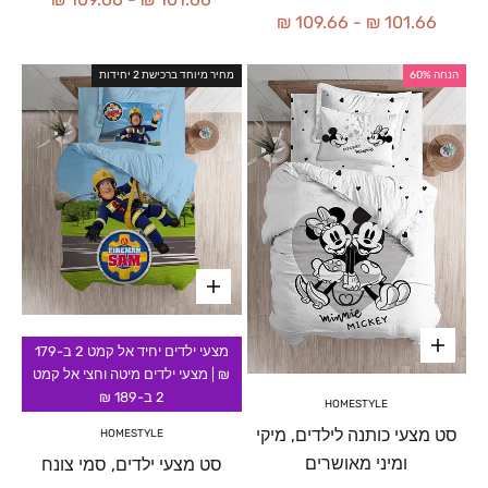
109.66 ₪
-
101.66 ₪
הנחה 60%
מחיר מיוחד ברכישת 2 יחידות
מצעי ילדים יחיד אל קמט 2 ב-179
₪ | מצעי ילדים מיטה וחצי אל קמט
2 ב-189 ₪
HOMESTYLE
סט מצעי כותנה לילדים, מיקי
HOMESTYLE
ומיני מאושרים
סט מצעי ילדים, סמי צונח