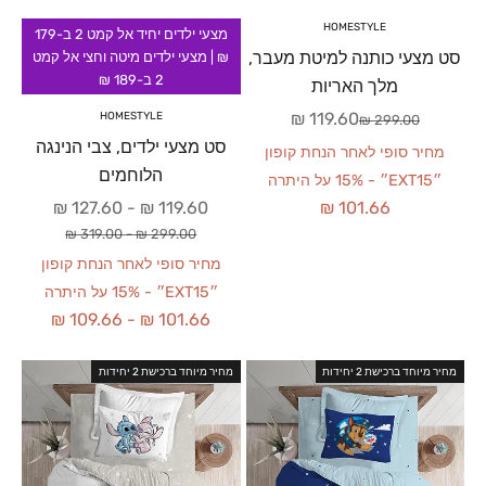
HOMESTYLE
מצעי ילדים יחיד אל קמט 2 ב-179
סט מצעי כותנה למיטת מעבר,
₪ | מצעי ילדים מיטה וחצי אל קמט
2 ב-189 ₪
מלך האריות
מחיר מבצע
119.60 ₪
HOMESTYLE
מחיר רגיל
299.00 ₪
סט מצעי ילדים, צבי הנינגה
מחיר סופי לאחר הנחת קופון
הלוחמים
״EXT15״ - 15% על היתרה
מחיר מבצע
127.60 ₪
-
119.60 ₪
101.66 ₪
מחיר רגיל
319.00 ₪
-
299.00 ₪
מחיר סופי לאחר הנחת קופון
״EXT15״ - 15% על היתרה
109.66 ₪
-
101.66 ₪
מחיר מיוחד ברכישת 2 יחידות
מחיר מיוחד ברכישת 2 יחידות