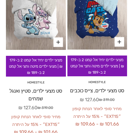
מצעי ילדים יחיד אל קמט 2 ב-179
מצעי ילדים יחיד אל קמט 2 ב-179
₪ | מצעי ילדים מיטה וחצי אל קמט
₪ | מצעי ילדים מיטה וחצי אל קמט
2 ב-189 ₪
2 ב-189 ₪
HOMESTYLE
HOMESTYLE
סט מצעי ילדים, צייס כוכבים
סט מצעי ילדים, סטיץ ואנגל
שמחים
מחיר מבצע
127.60 ₪
מחיר רגיל
319.00 ₪
מחיר מבצע
127.60 ₪
מחיר רגיל
319.00 ₪
מחיר סופי לאחר הנחת קופון
״EXT15״ - 15% על היתרה
מחיר סופי לאחר הנחת קופון
109.66 ₪
-
101.66 ₪
״EXT15״ - 15% על היתרה
109.66 ₪
-
101.66 ₪