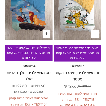
מצעי ילדים יחיד אל קמט 2 ב-179
מצעי ילדים יחיד אל קמט 2 ב-179
₪ | מצעי ילדים מיטה וחצי אל קמט
₪ | מצעי ילדים מיטה וחצי אל קמט
2 ב-189 ₪
2 ב-189 ₪
HOMESTYLE
HOMESTYLE
סט מצעי ילדים, מלך האריות
סט מצעי ילדים, סימבה הקונה
שולט
מטטה
מחיר מבצע
127.60 ₪
-
119.60 ₪
מחיר מבצע
127.60 ₪
מחיר רגיל
319.00 ₪
מחיר רגיל
319.00 ₪
-
299.00 ₪
מחיר סופי לאחר הנחת קופון
מחיר סופי לאחר הנחת קופון
״EXT15״ - 15% על היתרה
״EXT15״ - 15% על היתרה
109.66 ₪
-
101.66 ₪