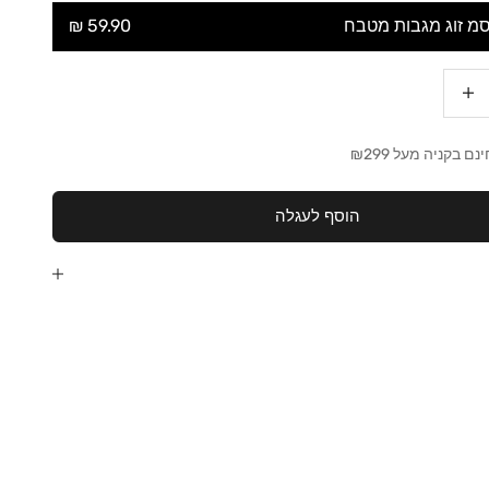
59.90 ₪
גדלת הכמות
 בקניה מעל ₪299
הוסף לעגלה