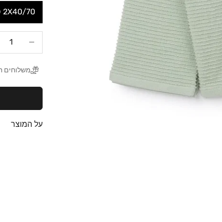
2X40/70 סמ זוג מגבות מטבח
הקטנת הכמות
ה
משלוחים חינם
על המוצר
מצעים לבנים
לכל המצעים הלבנים