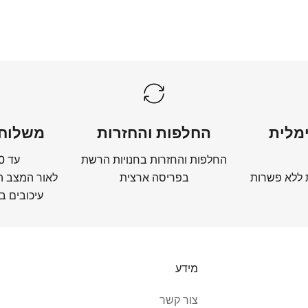
מלית
החלפות והחזרות
משלוחי
החלפות והחזרות בחנויות הרשת
עד 10 ימי עסקים
 ללא פשרות
בפריסה ארצית
לאור המצב הב
עיכובים בה
מידע
צור קשר