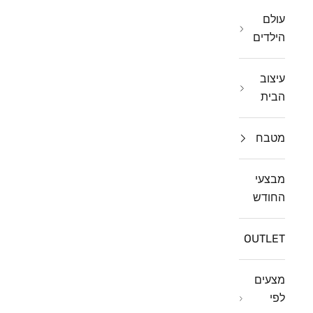
עולם
הילדים
עיצוב
הבית
מטבח
מבצעי
החודש
OUTLET
מצעים
לפי