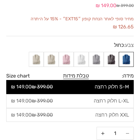
מחיר מבצע
149.00 ₪
מחיר רגיל
399.00 ₪
מחיר סופי לאחר הנחת קופון ״EXT15״ - 15% על היתרה
126.65 ₪
צבע:
כחול
כחול
אפור כהה
אפור בהיר
לבן
ורוד
קפה
אבן
מידה:
טבלת מידות
Size chart
S-M חלוק רחצה
399.00 ₪
149.00 ₪
L-XL חלוק רחצה
399.00 ₪
149.00 ₪
XXL חלוק רחצה
399.00 ₪
149.00 ₪
הקטנת הכמות
הגדלת הכמות