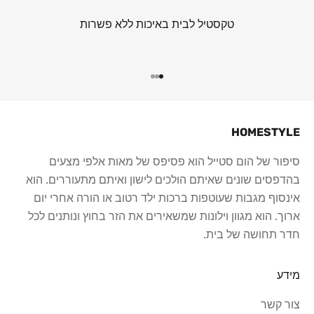
טקסטיל לבית באיכות ללא פשרות
עבור לפריט 1
עבור לפריט 2
עבור לפריט 3
HOMESTYLE
סיפור של הום סטייל הוא פסיפס של מאות אלפי מצעים
בהדפסים שונים שאיתם הולכים לישון ואיתם מתעוררים. הוא
אינסוף מגבות שעוטפות ברכות ילד רטוב או הורה אחרי יום
ארוך. הוא מגוון וילונות שמשאירים את הזר בחוץ ונותנים לכל
חדר תחושה של בית.
מידע
צור קשר