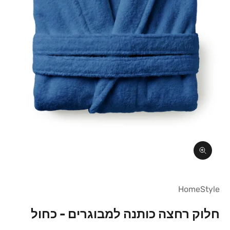
תקריב
HomeStyle
חלוק רחצה כותנה למבוגרים - כחול