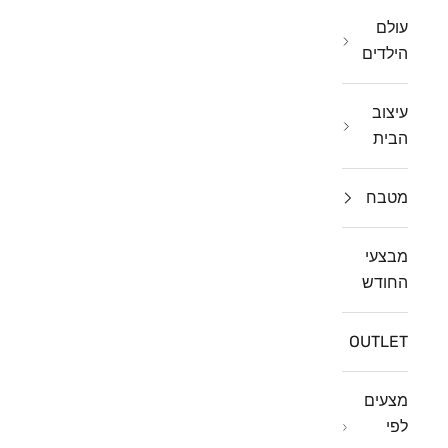
עולם
הילדים
עיצוב
הבית
מטבח
מבצעי
החודש
OUTLET
מצעים
לפי