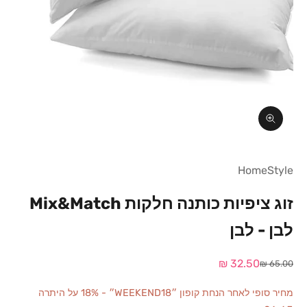
תקריב
HomeStyle
זוג ציפיות כותנה חלקות Mix&Match
לבן - לבן
מחיר מבצע
32.50 ₪
מחיר רגיל
65.00 ₪
מחיר סופי לאחר הנחת קופון ״WEEKEND18״ - 18% על היתרה