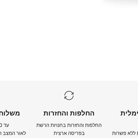
מצעים לבנים
לכל המצעים הלבנים
מלית
החלפות והחזרות
משלוחי
החלפות והחזרות בחנויות הרשת
עד 10 ימי עסקים
 ללא פשרות
בפריסה ארצית
לאור המצב הב