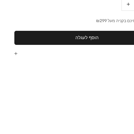
גדלת הכמות
 בקניה מעל ₪299
הוסף לעגלה