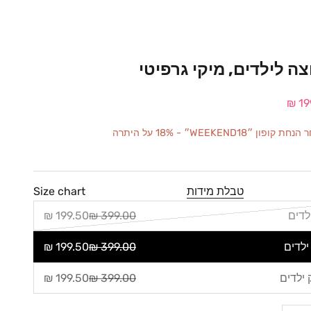
ה לילדים, מיקי גרפיטי
 מבצע
19
״WEEKEND18״ - 18% על היתרה
טבלת מידות
Size chart
199.50 ₪
399.00 ₪
199.50 ₪
399.00 ₪
199.50 ₪
399.00 ₪