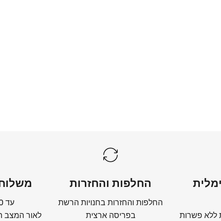
מצעים לבנים
לכל המצעים הלבנים
מלית
החלפות והחזרות
משלוחי
החלפות והחזרות בחנויות הרשת
עד 10 ימי עסקים
 ללא פשרות
בפריסה ארצית
לאור המצב הב