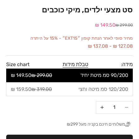
סט מצעי ילדים, מיקי כוכבים
מחיר מבצע
149.50 ₪
מחיר רגיל
299.00 ₪
מחיר סופי לאחר הנחת קופון ״EXT15״ - 15% על היתרה
137.08 ₪
-
127.08 ₪
מידה:
טבלת מידות
Size chart
90/200 סמ מיטת יחיד
299.00 ₪
149.50 ₪
120/200 סמ מיטה וחצי
319.00 ₪
159.50 ₪
הקטנת הכמות
הגדלת הכמות
משלוחים חינם בקניה מעל ₪299