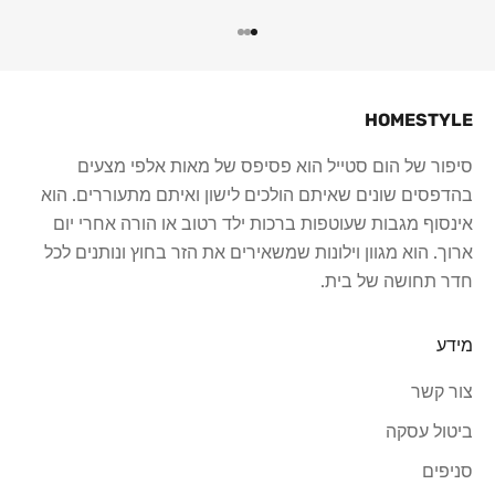
עבור לפריט 1
עבור לפריט 2
עבור לפריט 3
HOMESTYLE
סיפור של הום סטייל הוא פסיפס של מאות אלפי מצעים
בהדפסים שונים שאיתם הולכים לישון ואיתם מתעוררים. הוא
אינסוף מגבות שעוטפות ברכות ילד רטוב או הורה אחרי יום
ארוך. הוא מגוון וילונות שמשאירים את הזר בחוץ ונותנים לכל
חדר תחושה של בית.
מידע
צור קשר
ביטול עסקה
סניפים