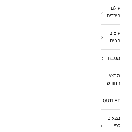
עולם
הילדים
עיצוב
הבית
מטבח
מבצעי
החודש
OUTLET
מצעים
לפי