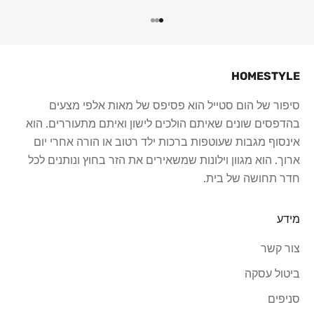
עבור לפריט 1
עבור לפריט 2
עבור לפריט 3
HOMESTYLE
סיפור של הום סטייל הוא פסיפס של מאות אלפי מצעים
בהדפסים שונים שאיתם הולכים לישון ואיתם מתעוררים. הוא
אינסוף מגבות שעוטפות ברכות ילד רטוב או הורה אחרי יום
ארוך. הוא מגוון וילונות שמשאירים את הזר בחוץ ונותנים לכל
חדר תחושה של בית.
מידע
צור קשר
ביטול עסקה
סניפים