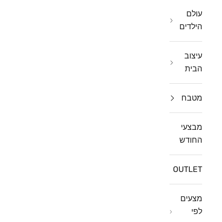
עולם
הילדים
עיצוב
הבית
מטבח
מבצעי
החודש
OUTLET
מצעים
לפי