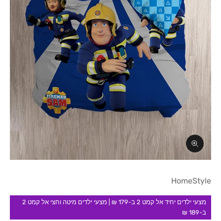
תקריב
HomeStyle
מצעי ילדים יחיד אל קמט 2 ב-179 ₪ | מצעי ילדים מיטה וחצי אל קמט 2
ב-189 ₪