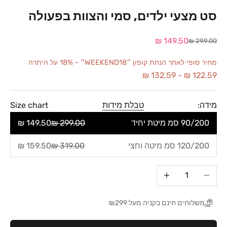
סט מצעי ילדים, סמי והצוות בפעולה
מחיר מבצע
149.50 ₪
מחיר רגיל
299.00 ₪
מחיר סופי לאחר הנחת קופון ״WEEKEND18״ - 18% על היתרה
132.59 ₪
-
122.59 ₪
מידה:
טבלת מידות
Size chart
90/200 סמ מיטת יחיד
299.00 ₪
149.50 ₪
120/200 סמ מיטה וחצי
319.00 ₪
159.50 ₪
הקטנת הכמות
הגדלת הכמות
משלוחים חינם בקניה מעל ₪299