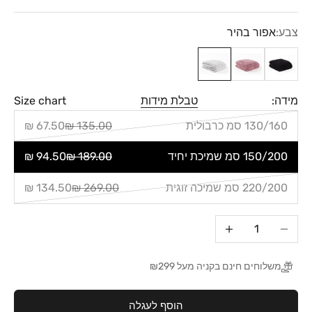
צבע:
אפור בהיר
שחור
ורוד
אפור בהיר
מידה:
טבלת מידות
Size chart
130/160 סמ כרבולית
135.00 ₪
67.50 ₪
150/200 סמ שמיכת יחיד
189.00 ₪
94.50 ₪
220/200 סמ שמיכה זוגית
269.00 ₪
134.50 ₪
הקטנת הכמות
הגדלת הכמות
משלוחים חינם בקניה מעל ₪299
הוסף לעגלה