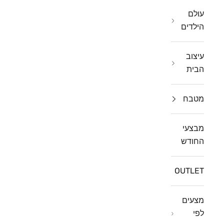
עולם
הילדים
עיצוב
הבית
מטבח
מבצעי
החודש
OUTLET
מצעים
לפי