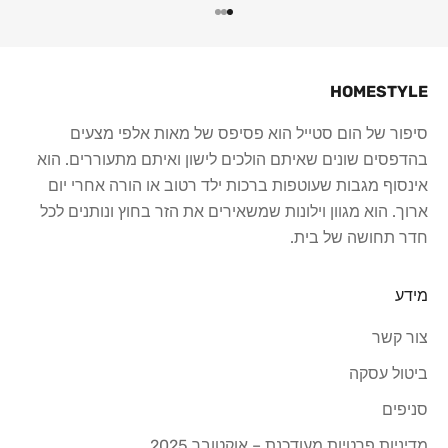
עבור לפריט 1
עבור לפריט 2
עבור לפריט 3
HOMESTYLE
סיפור של הום סטייל הוא פסיפס של מאות אלפי מצעים
בהדפסים שונים שאיתם הולכים לישון ואיתם מתעוררים. הוא
אינסוף מגבות שעוטפות ברכות ילד רטוב או הורה אחרי יום
ארוך. הוא מגוון וילונות שמשאירים את הזר בחוץ ונותנים לכל
חדר תחושה של בית.
מידע
צור קשר
ביטול עסקה
סניפים
מדיניות פרטיות מעודכנת – אוקטובר 2025