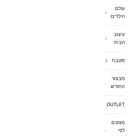
עולם
הילדים
עיצוב
הבית
מטבח
מבצעי
החודש
OUTLET
מצעים
לפי