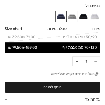
צבע:
כחול
לבן
שחור
אפור
כחול
מידה:
טבלת מידות
Size chart
50/90 סמ מגבת פנים
79.00 ₪
39.50 ₪
70/130 סמ מגבת גוף
159.00 ₪
79.50 ₪
הקטנת הכמות
הגדלת הכמות
משלוחים חינם בקניה מעל ₪299
הוסף לעגלה
על המוצר